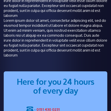
irure dolor in reprehenderit in voluptate velit esse cillum dolore
eu fugiat nulla pariatur. Excepteur sint occaecat cupidatat non
proident, sunt in culpa qui officia deserunt mollit anim id est
laborum
Lorem ipsum dolor sit amet, consectetur adipiscing elit, sed do
eiusmod tempor incididunt ut labore et dolore magna aliqua.
Ut enim ad minim veniam, quis nostrud exercitation ullamco
laboris nisi ut aliquip ex ea commodo consequat. Duis aute
irure dolor in reprehenderit in voluptate velit esse cillum dolore
eu fugiat nulla pariatur. Excepteur sint occaecat cupidatat non
proident, sunt in culpa qui officia deserunt mollit anim id est
laborum
Here for you 24 hours
of every day
-
0151 430 0231