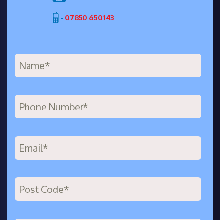
-
07850 650143