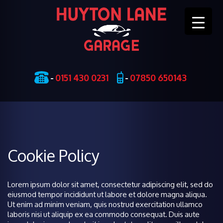
Skip
-
0151 430 0231
-
07850 650143
to
content
Cookie Policy
Lorem ipsum dolor sit amet, consectetur adipiscing elit, sed do
eiusmod tempor incididunt ut labore et dolore magna aliqua.
Ut enim ad minim veniam, quis nostrud exercitation ullamco
laboris nisi ut aliquip ex ea commodo consequat. Duis aute